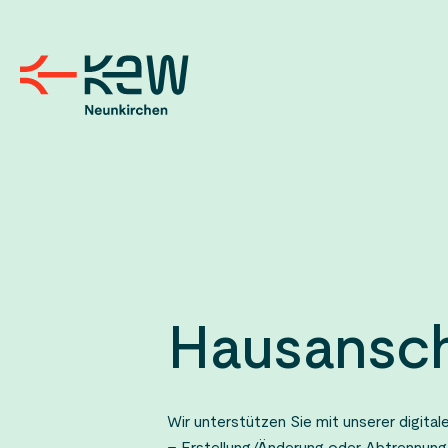
Hausansch
Wir unterstützen Sie mit unserer digita