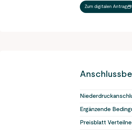
Zum digitalen Antrag
Anschlussbe
Niederdruckanschl
Ergänzende Beding
Preisblatt Verteilne