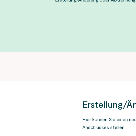
– Erstellung/Änderung oder Abtrennung
Erstellung/
Hier können Sie einen n
Anschlusses stellen.