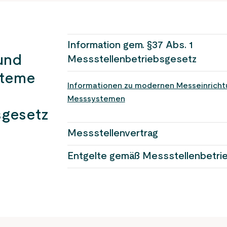
Information gem. §37 Abs. 1
und
Messstellenbetriebsgesetz
steme
Informationen zu modernen Messeinrichtu
Messsystemen
sgesetz
Messstellenvertrag
Entgelte gemäß Messstellenbetri