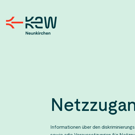
Netzzuga
Informationen über den diskriminierung