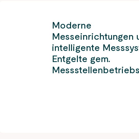
Moderne
Messeinrichtungen 
intelligente Messsy
Entgelte gem.
Messstellenbetrieb