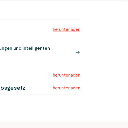
herunterladen
ngen und intelligenten
herunterladen
ebsgesetz
herunterladen