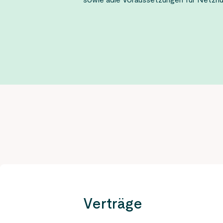
sowie adie Voraussetzungen für Netzn
Verträge